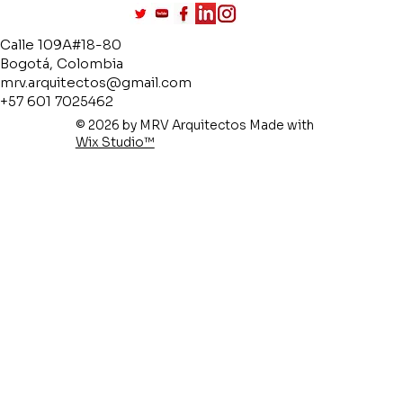
Calle 109A#18-80
Bogotá, Colombia
mrv.arquitectos@gmail.com
+57 601 7025462
© 2026 by MRV Arquitectos Made with
Wix Studio™