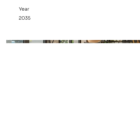
Year
2035