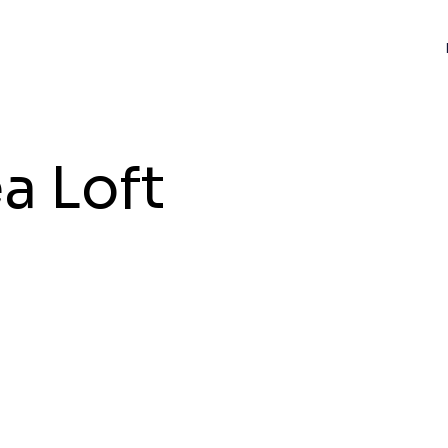
a Loft
S